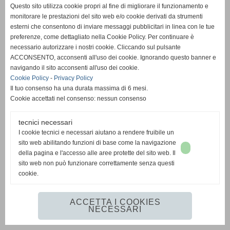
Questo sito utilizza cookie propri al fine di migliorare il funzionamento e
monitorare le prestazioni del sito web e/o cookie derivati da strumenti
esterni che consentono di inviare messaggi pubblicitari in linea con le tue
preferenze, come dettagliato nella Cookie Policy. Per continuare è
necessario autorizzare i nostri cookie. Cliccando sul pulsante
ACCONSENTO, acconsenti all'uso dei cookie. Ignorando questo banner e
navigando il sito acconsenti all'uso dei cookie.
Cookie Policy
-
Privacy Policy
Il tuo consenso ha una durata massima di 6 mesi.
Cookie accettati nel consenso: nessun consenso
tecnici necessari
I cookie tecnici e necessari aiutano a rendere fruibile un
sito web abilitando funzioni di base come la navigazione
della pagina e l'accesso alle aree protette del sito web. Il
sito web non può funzionare correttamente senza questi
cookie.
ACCETTA I COOKIES
NECESSARI