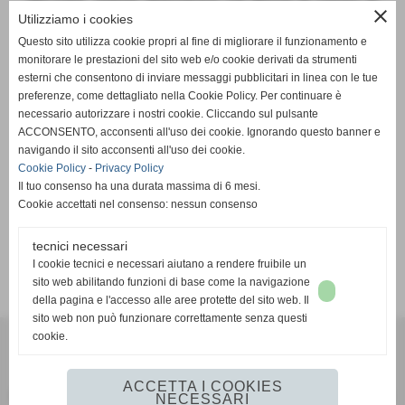
close
persone. La frequenza delle carestie mostrò un
Utilizziamo i cookies
sconcertante tendenza a crescere nel XIX secolo».
26
Questo sito utilizza cookie propri al fine di migliorare il funzionamento e
monitorare le prestazioni del sito web e/o cookie derivati da strumenti
esterni che consentono di inviare messaggi pubblicitari in linea con le tue
preferenze, come dettagliato nella Cookie Policy. Per continuare è
necessario autorizzare i nostri cookie. Cliccando sul pulsante
23. Citato in R. Maitra,
La Carestia del Bengala e gli altri
ACCONSENTO, acconsenti all'uso dei cookie. Ignorando questo banner e
genocidi che i britannici vi nascondono
,
Movisol.org
, 20
navigando il sito acconsenti all'uso dei cookie.
febbraio 2016.
Cookie Policy
-
Privacy Policy
24. J. Newsinger,
Il libro nero dell'impero britannico
, cit.,
Il tuo consenso ha una durata massima di 6 mesi.
pp. 16-19.
Cookie accettati nel consenso: nessun consenso
25. R. Maitra,
La Carestia del Bengala e gli altri genocidi
che i britannici vi nascondono
, cit.
tecnici necessari
26. Per questa e la precedente citazione: Ibidem.
I cookie tecnici e necessari aiutano a rendere fruibile un
sito web abilitando funzioni di base come la navigazione
della pagina e l'accesso alle aree protette del sito web. Il
sito web non può funzionare correttamente senza questi
Progetto a cura di Alessandro Pascale - email:
cookie.
info@intellettualecollettivo.it
ACCETTA I COOKIES
Realizzazione tecnica a cura di Fabio Rontini -
www.sitopiu.it
- email:
NECESSARI