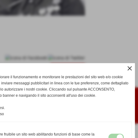
close
successivo >>
gliorare il funzionamento e monitorare le prestazioni del sito web e/o cookie
 inviare messaggi pubblicitari in linea con le tue preferenze, come dettagliato
rio autorizzare i nostri cookie. Cliccando sul pulsante ACCONSENTO,
o banner e navigando il sito acconsenti all'uso dei cookie.
si.
nso
re fruibile un sito web abilitando funzioni di base come la