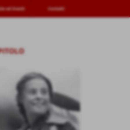
zie ed Eventi
Contatti
PITOLO