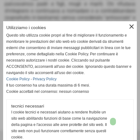
palcoscenico padri e figli, mogli e mariti. Chi rifiutava
d’integrarsi e continuava a nomadare o a contrabbandare
(soprattutto in bestiame) veniva considerato “antisociale” e
perseguito aspramente. Le pene partivano dalla semplice
close
Utilizziamo i cookies
detenzione ai campi di lavoro e rieducazione.
125
Questo sito utilizza cookie propri al fine di migliorare il funzionamento e
monitorare le prestazioni del sito web e/o cookie derivati da strumenti
esterni che consentono di inviare messaggi pubblicitari in linea con le tue
preferenze, come dettagliato nella Cookie Policy. Per continuare è
124. Citato in Spartacist League,
La Rivoluzione russa e
necessario autorizzare i nostri cookie. Cliccando sul pulsante
i rom,
Spartaco
,
n° 78, marzo 2015 [1° edizione
ACCONSENTO, acconsenti all'uso dei cookie. Ignorando questo banner e
originale
Proletarian Power Opened Road to Social
navigando il sito acconsenti all'uso dei cookie.
Emancipation. The Russian Revolution and the Roma.
Cookie Policy
-
Privacy Policy
Capitalist Europe: State Persecution, Fascist Terror
Il tuo consenso ha una durata massima di 6 mesi.
Target Gypsies, Workers Vanguard
, n° 1037, 10 gennaio
Cookie accettati nel consenso: nessun consenso
2014].
125. I. Di Francesco,
L'Unione Sovietica e la questione
tecnici necessari
dei ROM
, Stachanovblog.org, 27 febbraio 2017.
I cookie tecnici e necessari aiutano a rendere fruibile un
sito web abilitando funzioni di base come la navigazione
della pagina e l'accesso alle aree protette del sito web. Il
sito web non può funzionare correttamente senza questi
Progetto a cura di Alessandro Pascale - email:
cookie.