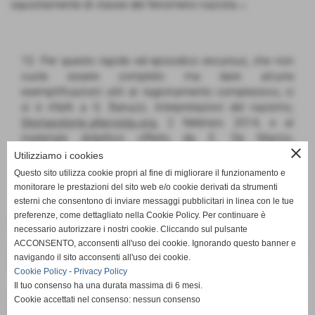
squisitamente di classe del fenomeno nazista.
10
10. Per questo rapido ed episodico excursus, che non
vuole essere completo ma dare alcune
esemplificazioni utili al ragionamento complessivo, ci
si è rifatti a G. Baruzzi,
Interpretazioni del nazismo
,
Storiaestorie.altervista.org
, 2 febbraio 2014, e al
materiale didattico offerto da E. De Marzio,
close
Interpretazioni del nazismo
,
Eniodemarzo.org
, ottobre
Utilizziamo i cookies
2016.
Questo sito utilizza cookie propri al fine di migliorare il funzionamento e
monitorare le prestazioni del sito web e/o cookie derivati da strumenti
esterni che consentono di inviare messaggi pubblicitari in linea con le tue
preferenze, come dettagliato nella Cookie Policy. Per continuare è
2.1. IL REVISIONISMO STORIOGRAFICO
necessario autorizzare i nostri cookie. Cliccando sul pulsante
ACCONSENTO, acconsenti all'uso dei cookie. Ignorando questo banner e
2.2. L'INTERPRETAZIONE MARXISTA (E DEL COMINTERN)
navigando il sito acconsenti all'uso dei cookie.
DEL NAZISMO
Cookie Policy
-
Privacy Policy
Il tuo consenso ha una durata massima di 6 mesi.
2.3. IL NAZISMO COME DEGENERAZIONE COLONIALE
Cookie accettati nel consenso: nessun consenso
DELL'IDEOLOGIA LIBERALE