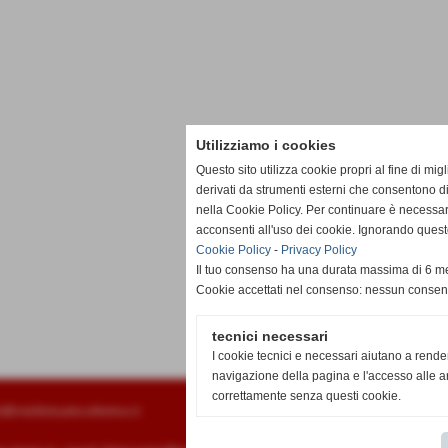
Utilizziamo i cookies
Questo sito utilizza cookie propri al fine di mi
derivati da strumenti esterni che consentono di
nella Cookie Policy. Per continuare è necessa
acconsenti all'uso dei cookie. Ignorando quest
Cookie Policy
-
Privacy Policy
Il tuo consenso ha una durata massima di 6 me
Cookie accettati nel consenso: nessun conse
tecnici necessari
I cookie tecnici e necessari aiutano a rende
navigazione della pagina e l'accesso alle ar
correttamente senza questi cookie.
o@intellettualecollettivo.it