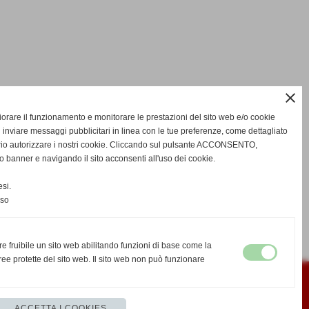
close
gliorare il funzionamento e monitorare le prestazioni del sito web e/o cookie
 inviare messaggi pubblicitari in linea con le tue preferenze, come dettagliato
rio autorizzare i nostri cookie. Cliccando sul pulsante ACCONSENTO,
o banner e navigando il sito acconsenti all'uso dei cookie.
si.
nso
re fruibile un sito web abilitando funzioni di base come la
ee protette del sito web. Il sito web non può funzionare
ACCETTA I COOKIES